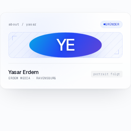
Wachstumssystem
about / yasar
GRÜNDER
YE
Yasar Erdem
portrait folgt
ERDEM MEDIA · RAVENSBURG