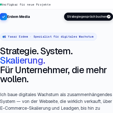
Verfügbar für neue Projekte
Erdem Media
Strategiegespräch buchen
§ Yasar Erdem ·
Spezialist für digitales Wachstum
Strategie. System.
Skalierung.
Für Unternehmer, die mehr
wollen.
Ich baue digitales Wachstum als zusammenhängendes
System — von der Webseite, die wirklich verkauft, über
E-Commerce-Skalierung und Leadgen, bis hin zu