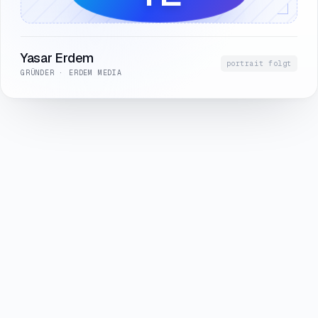
Yasar Erdem
portrait folgt
GRÜNDER · ERDEM MEDIA